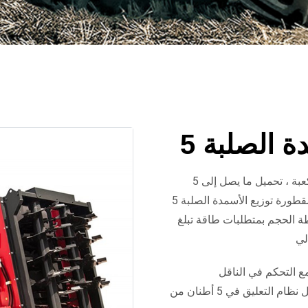
ة الصلبة
تضمن مقطورة توزيع الأسمدة الصلبة 5 طن ، مع حجمها 4 أمتار مكعبة ، تحميل ما يصل إلى 5
أطنان من السماد الطبيعي وإلقائها في الحقل بشكل متجانس. إن مقطورة توزيع الأسمدة الصلبة 5
 الحجم بمتطلبات طاقة تبلغ
خدام للغاية مع التحكم في الناقل
الهيدروليكي عبر عصا التحكم والتحكم الهيدروليكي في الباب. بفضل نظام التعليق في 5 أطنان من