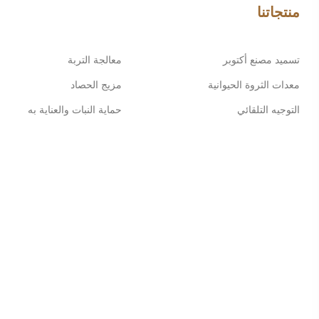
منتجاتنا
تسميد مصنع أكتوبر
معالجة التربة
معدات الثروة الحيوانية
مزيج الحصاد
التوجيه التلقائي
حماية النبات والعناية به