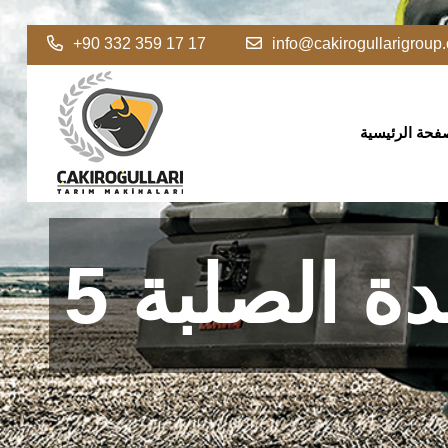
+90 332 359 17 17
info@cakirogullarigroup
فحة الرئيسية
لرئيسية
دة الصلبة