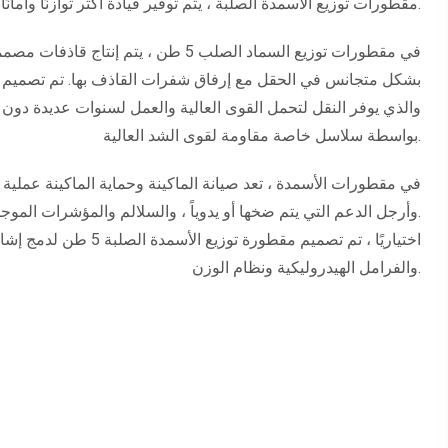
مقطورات توزيع الأسمدة الصلبة ، يتم توفير قيادة أكثر توازنًا وأمانًا.
في مقطورات توزيع السماد الصلب 5 طن ، يتم 
بشكل متجانس في الحقل مع إرفاق شفرات القاذف بها. تم تصميم 
والذي يوفر النقل لتحمل القوى العالية والعمل لسنوات عديدة دون 
بواسطة سلاسل خاصة مقاومة لقوى الشد العالية.
في مقطورات الأسمدة ، تعد صيانة الماكينة وحماية الماكينة عملية
وأرجل الدعم التي يتم ضخها أو يدوياً ، والسلالم والمؤشرات الموجودة على الماكينة.
اختياريًا ، تم تصميم مقطورة تو
والفرامل الهيدروليكية ونظام الوزن.