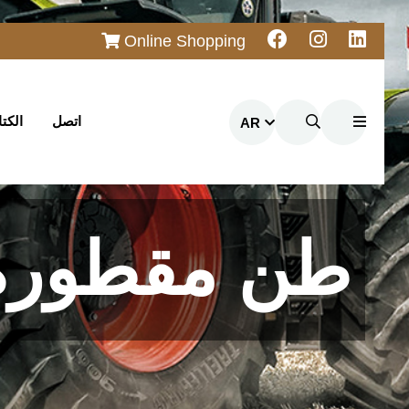
Online Shopping
اتصل
الكت
AR
5 طن مقطورة لتوزيع الأسمدة ا...
5 طن مقطورة 