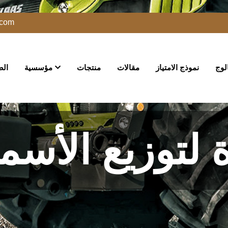
.com
الوج
نموذج الامتياز
مقالات
منتجات
مؤسسية
الص
تسميد مصنع أكتوبر
منتجات
الصفحة ا
لتوزيع الأسم