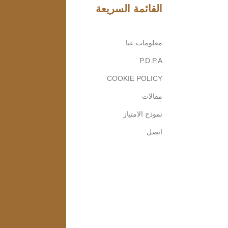
القائمة السريعة
معلومات عنا
P.D.P.A
COOKIE POLICY
مقالات
نموذج الامتياز
اتصل