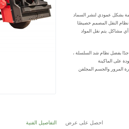
إنتاج قاذفات مصممة بشكل عمودي لنشر السماد
نظام النقل المصمم خصيصًا
أي مشاكل. يتم نقل المواد
 جدًا بفضل نظام شد السلسلة ،
زيع الأسمدة الصلبة 5 طن لدمج إشارة المرور والجسم المجلفن
احصل على عرض
التفاصيل الفنية