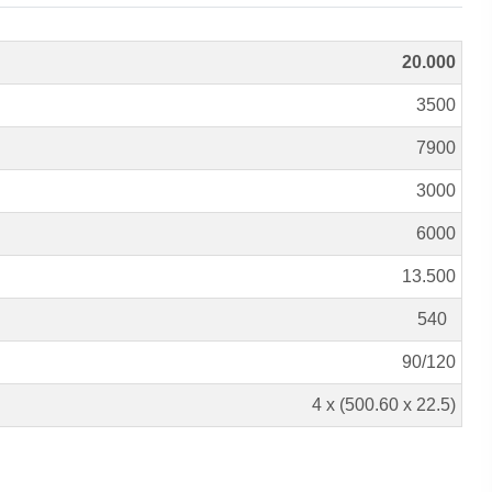
20.000
3500
7900
3000
6000
13.500
540
90/120
4 x (500.60 x 22.5)