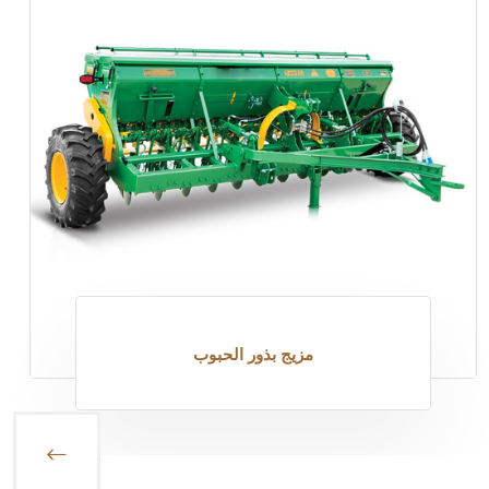
مزيج بذور الحبوب