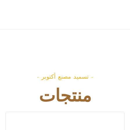
- تسميد مصنع أكتوبر -
منتجات