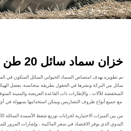
خزان سماد سائل 20 طن
سائل من البركة ونشرها في الحقول بطريقة متجانسة. بفضل الهيك
المنخفضة للآلات ، والإطارات ذات القاعدة العريضة والمتينة المت
مع جميع أنواع ظروف التضاريس ويمكن استخدامها بسهولة في أي مجال. يتم توفير العمل.
اليدوي الذي يوفر الاقتصاد في سعر الماكينة ، وإشارات المرور لل