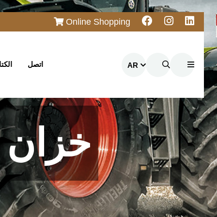
Online Shopping
اتصل
الكت
AR
خزان 
خزان سم