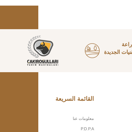
راعة
قنيات الجديدة
القائمة السريعة
معلومات عنا
P.D.P.A