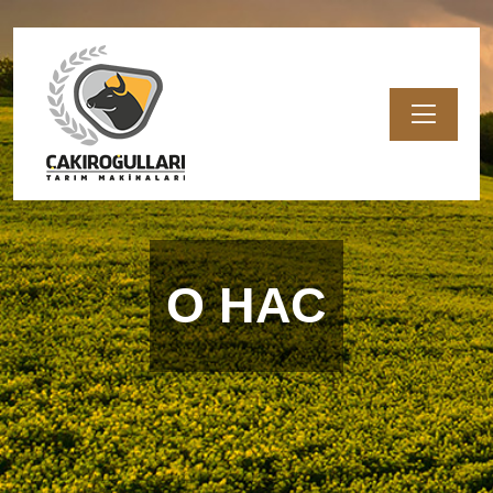
ГЛАВНАЯ СТРАНИЦА
О НАС
О НАС