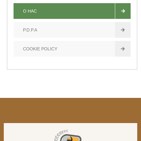
О НАС
P.D.P.A
COOKIE POLICY