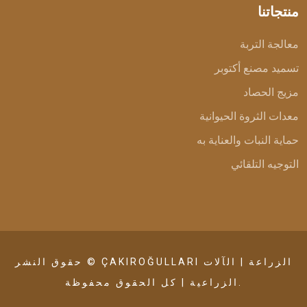
منتجاتنا
معالجة التربة
تسميد مصنع أكتوبر
مزيج الحصاد
معدات الثروة الحيوانية
حماية النبات والعناية به
التوجيه التلقائي
حقوق النشر © ÇAKIROĞULLARI الزراعة | الآلات
الزراعية | كل الحقوق محفوظة.