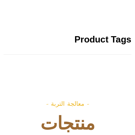
Product Tags
- معالجة التربة -
منتجات