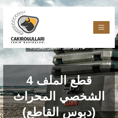
معالجة التربة
منتجات
الصفحة الرئيسية
4 قطع الملف الشخصي المحراث (�...
4 قطع الملف
الشخصي المحراث
(دبوس القاطع)