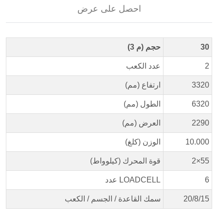
احصل على عرض
30
حجم (م 3)
2
عدد الكعب
3320
ارتفاع (مم)
6320
الطول (مم)
2290
العرض (مم)
10.000
الوزن (كلغ)
2×55
قوة المحرك (كيلوواط)
6
عدد LOADCELL
20/8/15
سمك القاعدة / الجسم / الكعب