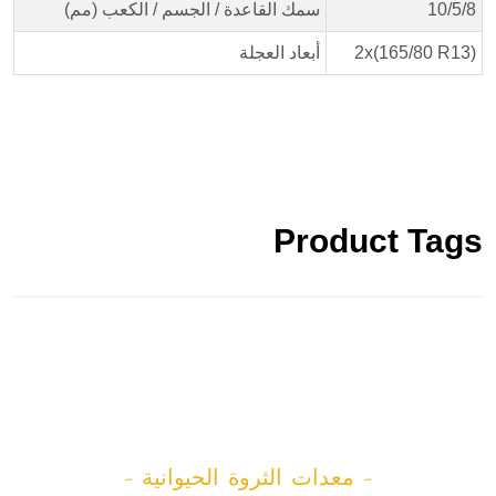
10/5/8
سمك القاعدة / الجسم / الكعب (مم)
2x(165/80 R13)
أبعاد العجلة
Product Tags
- معدات الثروة الحيوانية -