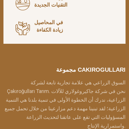
التقنيات الجديدة
في المحاصيل
زيادة الكفاءة
مجموعة CAKIROGULLARI
السوق الزراعي هي علامة تجارية تابعة لشركة
Çakıroğulları Tarım. نحن في شركة جاكيروغولاري للآلات
الزراعية، ندرك أن الخطوة الأولى في تنمية بلدنا هي التنمية
الزراعية؛ لقد تبنينا مهمة دعم مزارعينا من خلال تحمل جميع
المسؤوليات التي تقع على عاتقنا لتحديث الزراعة
واستمرارية الإنتاج.