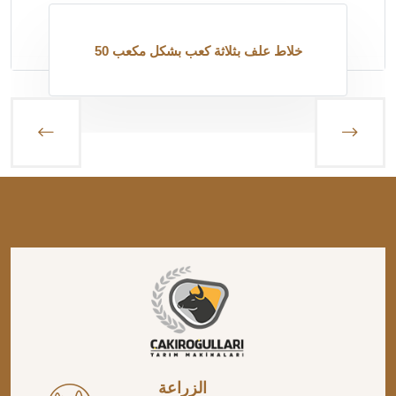
50 خلاط علف بثلاثة كعب بشكل مكعب
الزراعة