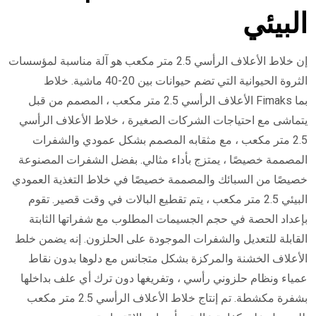
البيئي
إن خلاط الأعلاف الرأسي 2.5 متر مكعب هو آلة مناسبة لمؤسسات
الثروة الحيوانية التي تضم حيوانات بين 20-40 ماشية. خلاط
الأعلاف الرأسي 2.5 متر مكعب ، المصمم من قبل Fimaks بما
يتماشى مع احتياجات الشركات الصغيرة ، خلاط الأعلاف الرأسي
2.5 متر مكعب ، مع مثقابه المصمم بشكل عمودي والشفرات
المصممة خصيصًا ، يمتزج بأداء مثالي. بفضل الشفرات المصنوعة
خصيصًا من السبائك والمصممة خصيصًا في خلاط التغذية العمودي
البيئي 2.5 متر مكعب ، يتم تقطيع البالات في وقت قصير. تقوم
بإعداد الحصة في حجم الجسيمات المطلوب مع شفراتها الثابتة
القابلة للتعديل والشفرات الموجودة على الحلزون. إنه يضمن خلط
الأعلاف الخشنة والمركزة بشكل متجانس مع دلوها بدون نقاط
عمياء ونظام حلزوني رأسي ، وتفريغها دون ترك أي علف بداخلها
بشفرة مكشطة. تم إنتاج خلاط الأعلاف الرأسي 2.5 متر مكعب